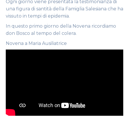
Ogni giorno viene presentata la testimonianza di
una figura di santità della Famiglia Salesiana che ha
vissuto in tempi di epidemia.
In questo primo giorno della Novena ricordiamo
don Bosco al tempo del colera.
Novena a Maria Ausiliatrice