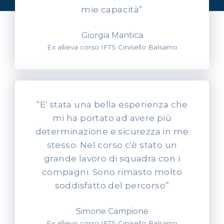
mie capacità”
Giorgia Mantica
Ex allieva corso IFTS Cinisello Balsamo
“E' stata una bella esperienza che
mi ha portato ad avere più
determinazione e sicurezza in me
stesso. Nel corso c'è stato un
grande lavoro di squadra con i
compagni. Sono rimasto molto
soddisfatto del percorso”
Simone Campione
Ex allievo corso IFTS Cinisello Balsamo