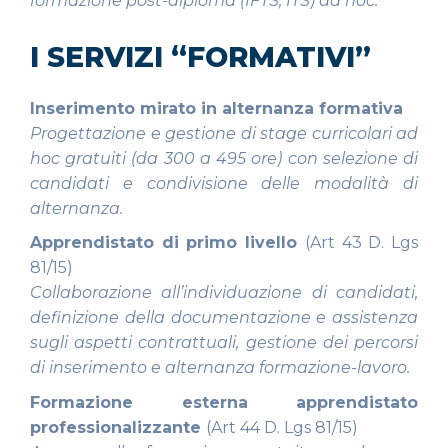
formazione post-diploma (IFTS, ITS) ad hoc.
I SERVIZI “FORMATIVI”
Inserimento mirato in alternanza formativa
Progettazione e gestione di stage curricolari ad
hoc gratuiti (da 300 a 495 ore) con selezione di
candidati e condivisione delle modalità di
alternanza.
Apprendistato di primo livello
(Art 43 D. Lgs
81/15)
Collaborazione all’individuazione di candidati,
definizione della documentazione e assistenza
sugli aspetti contrattuali, gestione dei percorsi
di inserimento e alternanza formazione-lavoro.
Formazione esterna apprendistato
professionalizzante
(Art 44 D. Lgs 81/15)