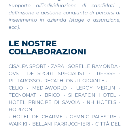
Supporto all’individuazione di candidati ,
definizione e gestione congiunta di percorsi di
inserimento in azienda (stage o assunzione,
ecc.).
LE NOSTRE
COLLABORAZIONI
CISALFA SPORT • ZARA • SORELLE RAMONDA •
OVS • DF SPORT SPECIALIST • TREESSE •
PITTAROSSO • DECATHLON • IL GIGANTE •
CELIO • MEDIAWORLD • LEROY MERLIN •
TECNOMAT • BRICO • SHERATON HOTEL •
HOTEL PRINCIPE DI SAVOIA • NH HOTELS •
HORIZON
• HOTEL DE CHARME • GYMNIC PALESTRE •
WAIKIKI • BELLANI PARRUCCHIERI • CITTÀ DEL