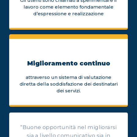
Gli utenti sono chiamati a sperimentare il
lavoro come elemento fondamentale
d’espressione e realizzazione
Miglioramento continuo
attraverso un sistema di valutazione
diretta della soddisfazione dei destinatari
dei servizi.
“Buone opportunità nel migliorarsi
sia a livello comunicativo sia in