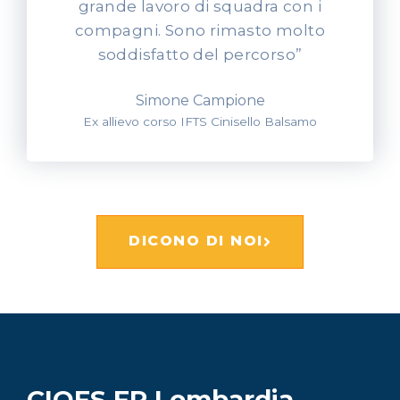
grande lavoro di squadra con i
compagni. Sono rimasto molto
soddisfatto del percorso”
Simone Campione
Ex allievo corso IFTS Cinisello Balsamo
DICONO DI NOI
CIOFS FP Lombardia