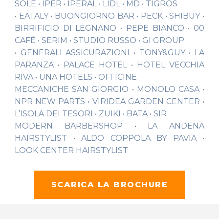
SOLE • IPER • IPERAL • LIDL • MD • TIGROS
• EATALY • BUONGIORNO BAR • PECK • SHIBUY •
BIRRIFICIO DI LEGNANO • PEPE BIANCO • 00
CAFÉ • SERIM • STUDIO RUSSO • GI GROUP
• GENERALI ASSICURAZIONI • TONY&GUY • LA
PARANZA • PALACE HOTEL • HOTEL VECCHIA
RIVA • UNA HOTELS • OFFICINE
MECCANICHE SAN GIORGIO • MONOLO CASA •
NPR NEW PARTS • VIRIDEA GARDEN CENTER •
L’ISOLA DEI TESORI • ZUIKI • BATA • SIR
MODERN BARBERSHOP • LA ANDENA
HAIRSTYLIST • ALDO COPPOLA BY PAVIA •
LOOK CENTER HAIRSTYLIST
SCARICA LA BROCHURE