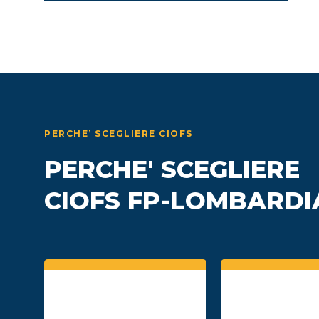
PERCHE’ SCEGLIERE CIOFS
PERCHE' SCEGLIERE
CIOFS FP-LOMBARDI