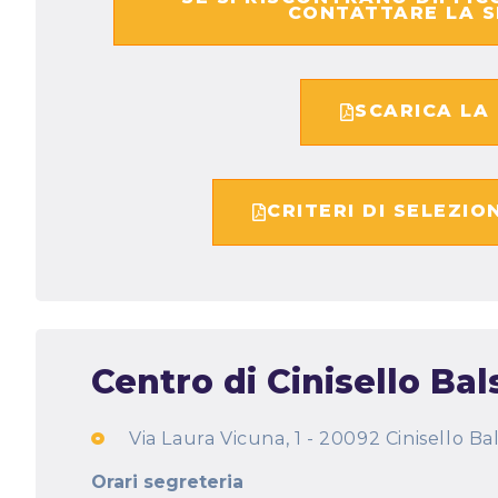
CONTATTARE LA S
SCARICA LA
CRITERI DI SELEZIO
Centro di Cinisello Ba
Via Laura Vicuna, 1 - 20092 Cinisello B
Orari segreteria