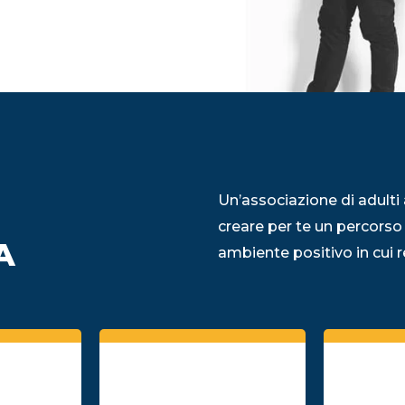
Un’associazione di adulti 
creare per te un percorso
A
ambiente positivo in cui re