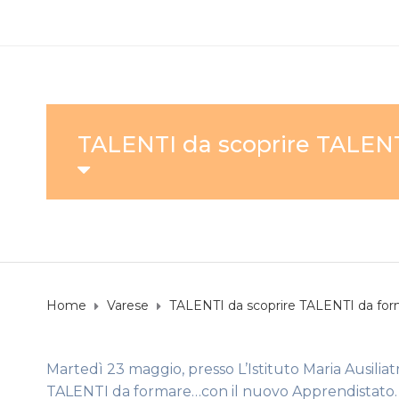
TALENTI da scoprire TALENT
Home
Varese
TALENTI da scoprire TALENTI da for
Martedì 23 maggio, presso L’Istituto Maria Ausilia
TALENTI da formare…con il nuovo Apprendistato.