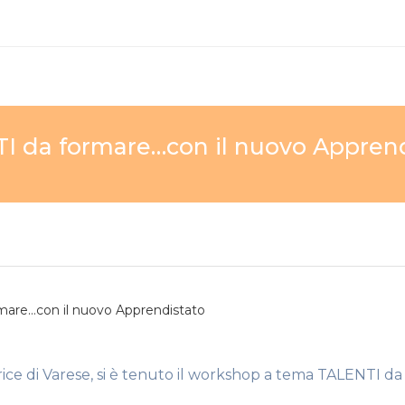
I da formare…con il nuovo Appren
mare…con il nuovo Apprendistato
trice di Varese, si è tenuto il workshop a tema TALENTI da