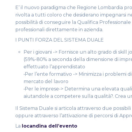
E’ il nuovo paradigma che Regione Lombardia propo
rivolta a tutti coloro che desiderano impegnarsi ne
possibilità di conseguire la Qualifica Professiona
professionali direttamente in azienda.
I PUNTI FORZA DEL SISTEMA DUALE
Per i giovani -> Fornisce un alto grado di skill j
(59%-80% a seconda della dimensione di impresa
effettuato l’apprendistato
•Per l’ente formativo -> Minimizza i problemi 
mercato del lavoro
•Per le imprese-> Determina una elevata quali
aiutandole a competere sulla qualità?. Crea un
Il Sistema Duale si articola attraverso due possibili
oppure attraverso l’attivazione di percorsi di Appr
La
locandina dell’evento