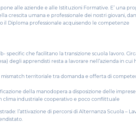
ne alle aziende e alle Istituzioni Formative. E’ una pr
lla crescita umana e professionale dei nostri giovani, dan
le o il Diploma professionale acquisendo le competenze
ob- specific che facilitano la transizione scuola lavoro. Circ
) degli apprendisti resta a lavorare nell’azienda in cui 
di mismatch territoriale tra domanda e offerta di compete
ficazione della manodopera a disposizione delle imprese
 clima industriale cooperativo e poco conflittuale
 strade: l’attivazione di percorsi di Alternanza Scuola – L
endistato.