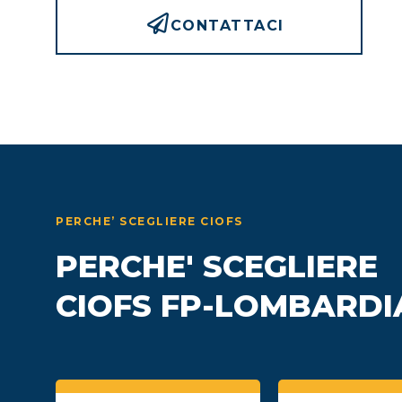
CONTATTACI
PERCHE’ SCEGLIERE CIOFS
PERCHE' SCEGLIERE
CIOFS FP-LOMBARDI