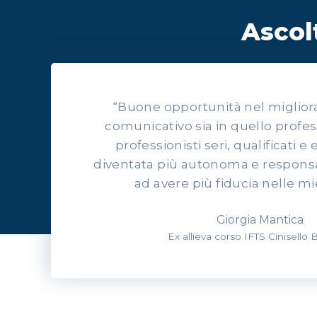
Ascolt
“Buone opportunità nel migliorars
comunicativo sia in quello profes
professionisti seri, qualificati e 
diventata più autonoma e responsab
ad avere più fiducia nelle mi
Giorgia Mantica
Ex allieva corso IFTS Cinisello