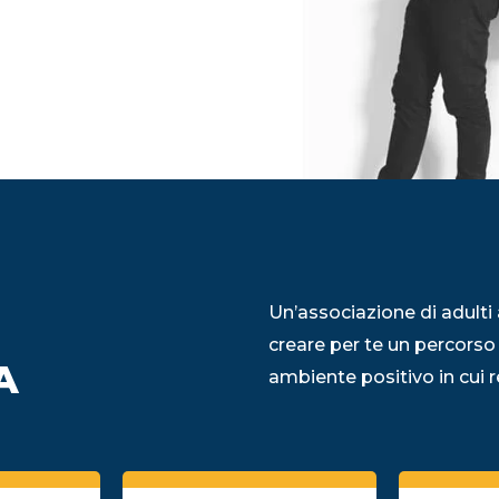
Un’associazione di adulti 
creare per te un percorso
A
ambiente positivo in cui re