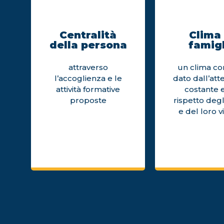
Centralità
Clima 
della persona
famigl
attraverso
un clima cor
l’accoglienza e le
dato dall’att
attività formative
costante e
proposte
rispetto degl
e del loro v