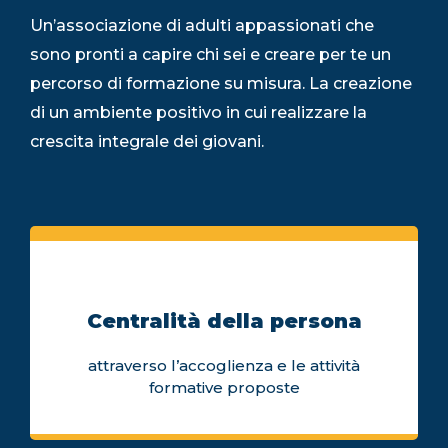
Un’associazione di adulti appassionati che
sono pronti a capire chi sei e creare per te un
percorso di formazione su misura. La creazione
di un ambiente positivo in cui realizzare la
crescita integrale dei giovani.
Centralità della persona
attraverso l’accoglienza e le attività
formative proposte