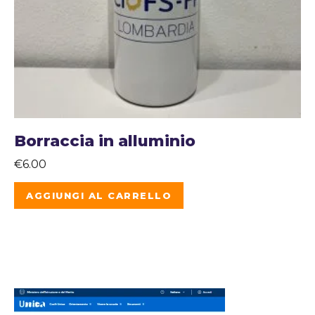
Borraccia in alluminio
€
6.00
AGGIUNGI AL CARRELLO