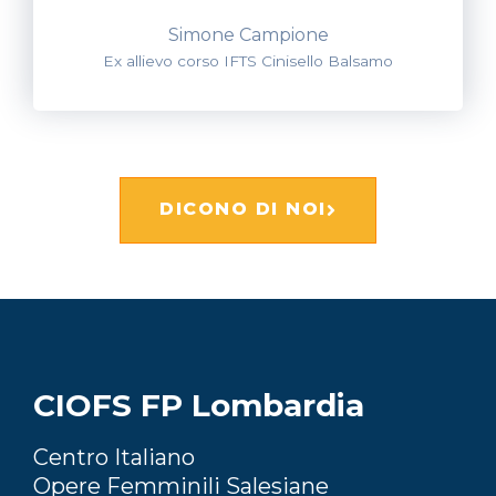
Simone Campione
Ex allievo corso IFTS Cinisello Balsamo
DICONO DI NOI
CIOFS FP Lombardia
Centro Italiano
Opere Femminili Salesiane