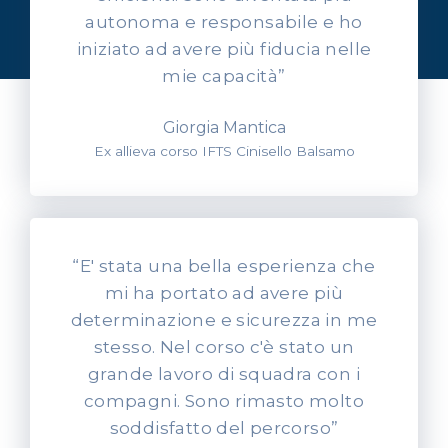
Ascolta l'esperienza dei
autonoma e responsabile e ho
nostri allievi
iniziato ad avere più fiducia nelle
mie capacità”
Giorgia Mantica
Ex allieva corso IFTS Cinisello Balsamo
“E' stata una bella esperienza che
mi ha portato ad avere più
determinazione e sicurezza in me
stesso. Nel corso c'è stato un
grande lavoro di squadra con i
compagni. Sono rimasto molto
soddisfatto del percorso”