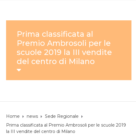
Prima classificata al
Premio Ambrosoli per le
scuole 2019 la III vendite
del centro di Milano
Home
news
Sede Regionale
Prima classificata al Premio Ambrosoli per le scuole 2019
la III vendite del centro di Milano