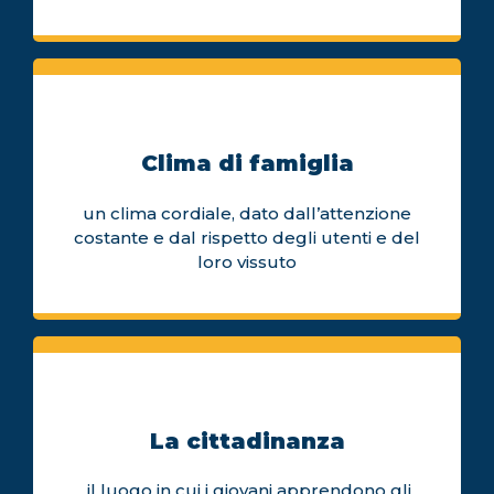
Clima di famiglia
un clima cordiale, dato dall’attenzione
costante e dal rispetto degli utenti e del
loro vissuto
La cittadinanza
il luogo in cui i giovani apprendono gli