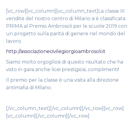
[vc_row][vc_column][vc_column_text]La classe III
vendite del nostro centro di Milano si è classificata
PRIMA al Premio Ambrosoli per le scuole 2019 con
un progetto sulla parità di genere nel mondo del
lavoro.
http://associazionecivilegiorgioambrosoli.it
Siamo molto orgogliosi di questo risultato che ha
visto in gara anche licei prestigiosi, complimenti!
Il premio per la classe è una visita alla direzione
antimafia di Milano.
[/vc_column_text][/vc_column][/vc_row][vc_row]
[vc_column][/vc_column][/vc_row]