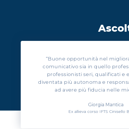
Ascolt
“Buone opportunità nel migliorars
comunicativo sia in quello profes
professionisti seri, qualificati e 
diventata più autonoma e responsab
ad avere più fiducia nelle mi
Giorgia Mantica
Ex allieva corso IFTS Cinisello