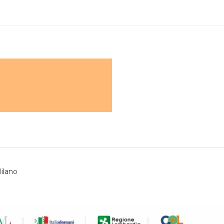
ilano