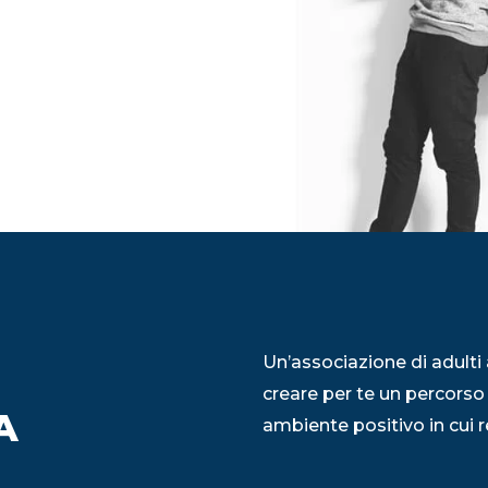
Un’associazione di adulti 
creare per te un percorso
A
ambiente positivo in cui re