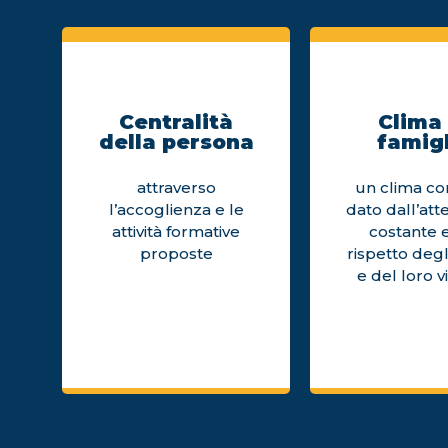
Centralità
Clima 
della persona
famigl
attraverso
un clima cor
l’accoglienza e le
dato dall’att
attività formative
costante e
proposte
rispetto degl
e del loro v