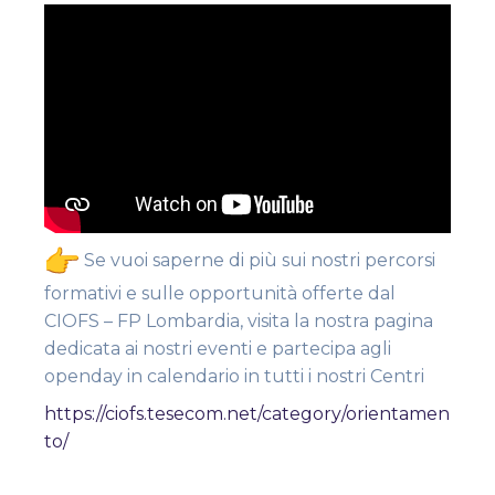
Se vuoi saperne di più sui nostri percorsi
formativi e sulle opportunità offerte dal
CIOFS – FP Lombardia, visita la nostra pagina
dedicata ai nostri eventi e partecipa agli
openday in calendario in tutti i nostri Centri
https://ciofs.tesecom.net/category/orientamen
to/