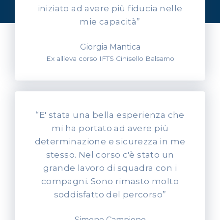
nostri allievi
iniziato ad avere più fiducia nelle
mie capacità”
Giorgia Mantica
Ex allieva corso IFTS Cinisello Balsamo
“E' stata una bella esperienza che
mi ha portato ad avere più
determinazione e sicurezza in me
stesso. Nel corso c'è stato un
grande lavoro di squadra con i
compagni. Sono rimasto molto
soddisfatto del percorso”
Simone Campione