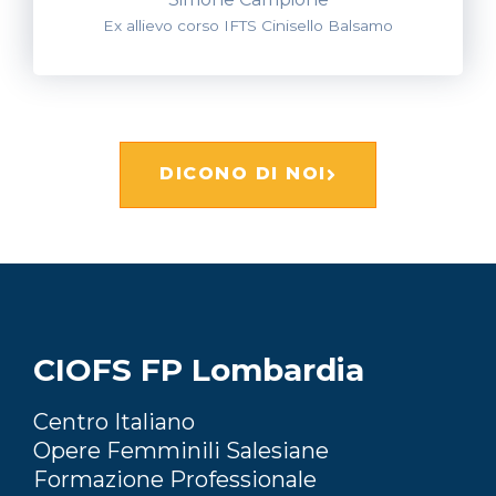
Ex allievo corso IFTS Cinisello Balsamo
DICONO DI NOI
CIOFS FP Lombardia
Centro Italiano
Opere Femminili Salesiane
Formazione Professionale