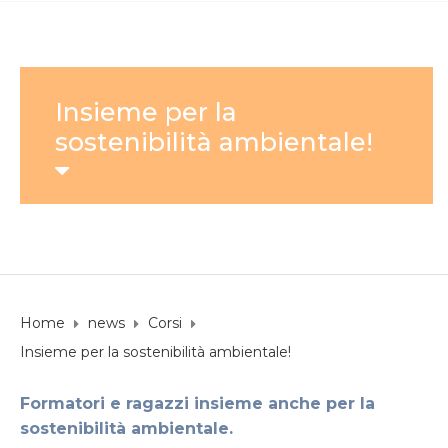
Insieme per la
sostenibilità ambientale!
Home
news
Corsi
Insieme per la sostenibilità ambientale!
Formatori e ragazzi insieme anche per la
sostenibilità ambientale.