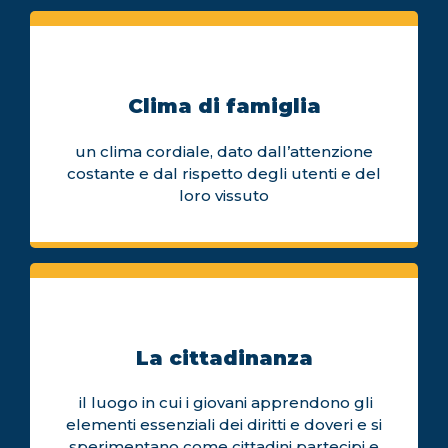
Clima di famiglia
un clima cordiale, dato dall’attenzione
costante e dal rispetto degli utenti e del
loro vissuto
La cittadinanza
il luogo in cui i giovani apprendono gli
elementi essenziali dei diritti e doveri e si
sperimentano come cittadini partecipi e