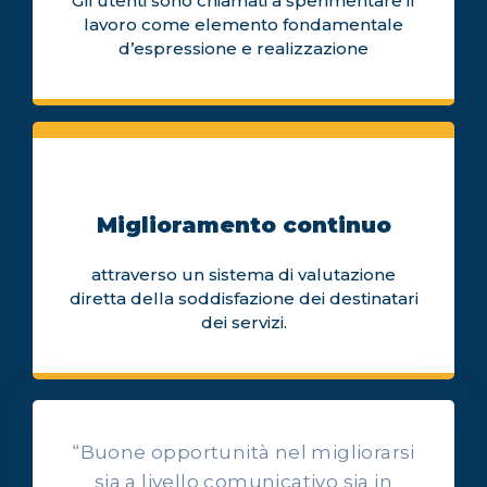
Gli utenti sono chiamati a sperimentare il
lavoro come elemento fondamentale
d’espressione e realizzazione
Miglioramento continuo
attraverso un sistema di valutazione
diretta della soddisfazione dei destinatari
dei servizi.
“Buone opportunità nel migliorarsi
sia a livello comunicativo sia in