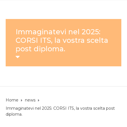
Immaginatevi nel 2025:
CORSI ITS, la vostra scelta
post diploma.
Home
news
Immaginatevi nel 2025: CORSI ITS, la vostra scelta post
diploma.