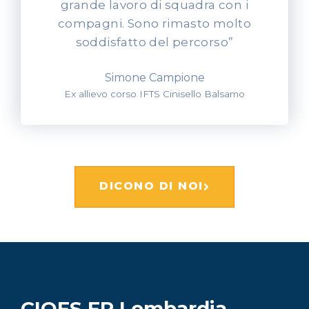
grande lavoro di squadra con i
compagni. Sono rimasto molto
soddisfatto del percorso”
Simone Campione
Ex allievo corso IFTS Cinisello Balsamo
DICONO DI NOI
CIOFS FP Lombardia