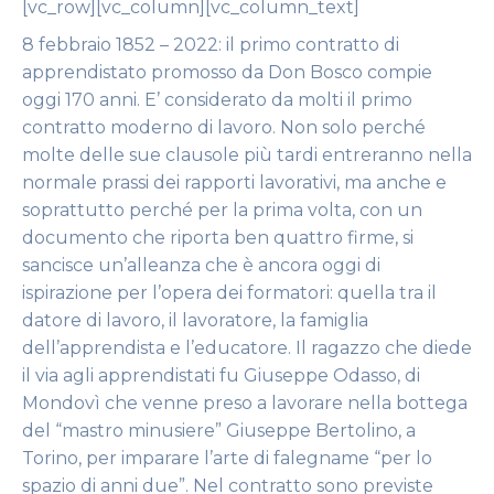
[vc_row][vc_column][vc_column_text]
8 febbraio 1852 – 2022: il primo contratto di
apprendistato promosso da Don Bosco compie
oggi 170 anni. E’ considerato da molti il primo
contratto moderno di lavoro. Non solo perché
molte delle sue clausole più tardi entreranno nella
normale prassi dei rapporti lavorativi, ma anche e
soprattutto perché per la prima volta, con un
documento che riporta ben quattro firme, si
sancisce un’alleanza che è ancora oggi di
ispirazione per l’opera dei formatori: quella tra il
datore di lavoro, il lavoratore, la famiglia
dell’apprendista e l’educatore. Il ragazzo che diede
il via agli apprendistati fu Giuseppe Odasso, di
Mondovì che venne preso a lavorare nella bottega
del “mastro minusiere” Giuseppe Bertolino, a
Torino, per imparare l’arte di falegname “per lo
spazio di anni due”. Nel contratto sono previste