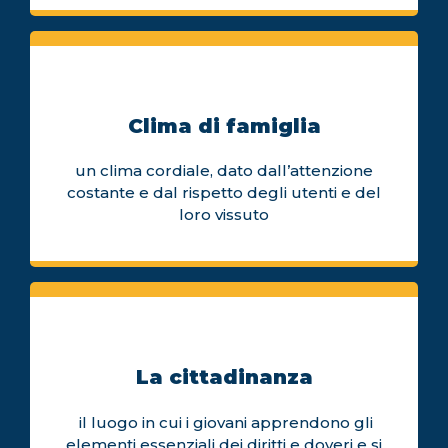
Clima di famiglia
un clima cordiale, dato dall’attenzione
costante e dal rispetto degli utenti e del
loro vissuto
La cittadinanza
il luogo in cui i giovani apprendono gli
elementi essenziali dei diritti e doveri e si