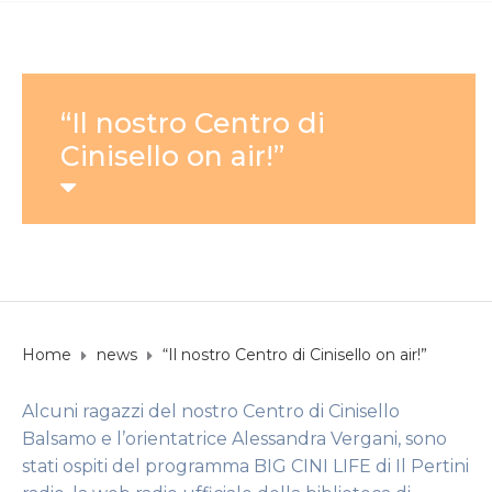
“Il nostro Centro di
Cinisello on air!”
Home
news
“Il nostro Centro di Cinisello on air!”
Alcuni ragazzi del nostro Centro di Cinisello
Balsamo e l’orientatrice Alessandra Vergani, sono
stati ospiti del programma BIG CINI LIFE di Il Pertini