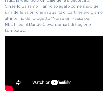
radio, la web radio ufficiale della biblioteca di
Cinisello Balsamo. Hanno spiegato come si svolge
una delle azioni che in qualità di partner svolgiamo
all’interno del progetto “Non è un Paese per
NEET” per il Bando Giovani Smart di Regione
Lombardia.