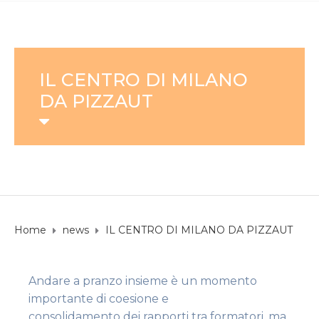
IL CENTRO DI MILANO
DA PIZZAUT
Home
news
IL CENTRO DI MILANO DA PIZZAUT
Andare a pranzo insieme è un momento
importante di coesione e
consolidamento dei rapporti tra formatori, ma