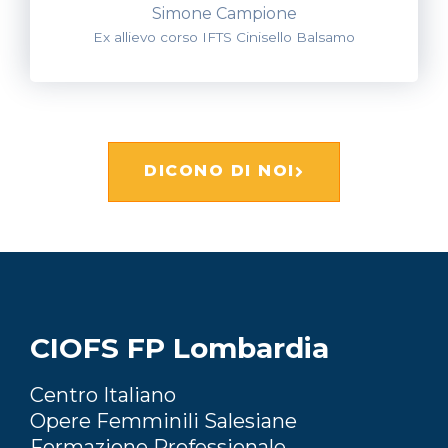
Simone Campione
Ex allievo corso IFTS Cinisello Balsamo
DICONO DI NOI
CIOFS FP Lombardia
Centro Italiano
Opere Femminili Salesiane
Formazione Professionale