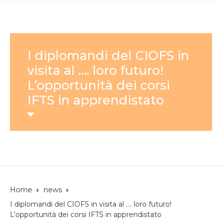
I diplomandi del CIOFS in
visita al …. loro futuro!
L’opportunità dei corsi
IFTS in apprendistato
Home
news
I diplomandi del CIOFS in visita al …. loro futuro!
L’opportunità dei corsi IFTS in apprendistato