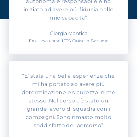
autonoma e responsabile e ho
nostri allievi
iniziato ad avere più fiducia nelle
mie capacità”
Giorgia Mantica
Ex allieva corso IFTS Cinisello Balsamo
“E' stata una bella esperienza che
mi ha portato ad avere più
determinazione e sicurezza in me
stesso. Nel corso c'è stato un
grande lavoro di squadra con i
compagni. Sono rimasto molto
soddisfatto del percorso”