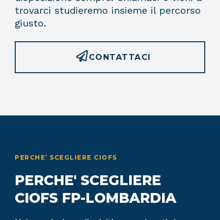
trovarci studieremo insieme il percorso
giusto.
CONTATTACI
PERCHE’ SCEGLIERE CIOFS
PERCHE' SCEGLIERE
CIOFS FP-LOMBARDIA