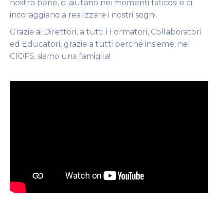
nostro bene, ci aiutano nei momenti faticosi e ci
incoraggiano a realizzare i nostri sogni.
Grazie ai Direttori, a tutti i Formatori, Collaboratori
ed Educatori, grazie a tutti perché insieme, nel
CIOFS, siamo una famiglia!