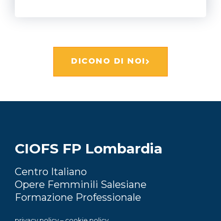
DICONO DI NOI
CIOFS FP Lombardia
Centro Italiano
Opere Femminili Salesiane
Formazione Professionale
privacy policy
–
cookie policy