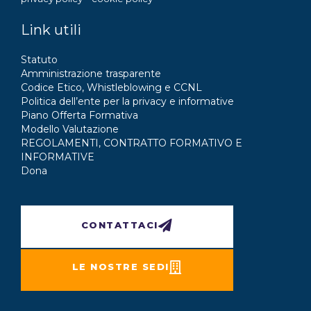
Link utili
Statuto
Amministrazione trasparente
Codice Etico, Whistleblowing e CCNL
Politica dell’ente per la privacy e informative
Piano Offerta Formativa
Modello Valutazione
REGOLAMENTI, CONTRATTO FORMATIVO E
INFORMATIVE
Dona
CONTATTACI
LE NOSTRE SEDI