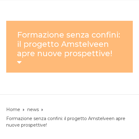
Formazione senza confini:
il progetto Amstelveen
apre nuove prospettive!
Home
news
Formazione senza confini: il progetto Amstelveen apre
nuove prospettive!