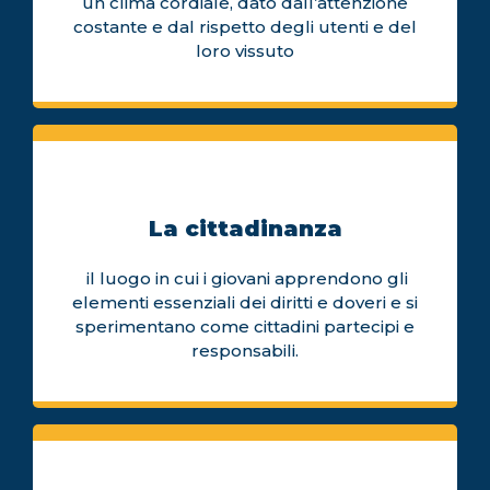
un clima cordiale, dato dall’attenzione
costante e dal rispetto degli utenti e del
loro vissuto
La cittadinanza
il luogo in cui i giovani apprendono gli
elementi essenziali dei diritti e doveri e si
sperimentano come cittadini partecipi e
responsabili.