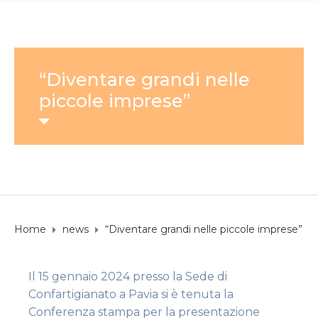
“Diventare grandi nelle
piccole imprese”
Home
news
“Diventare grandi nelle piccole imprese”
Il 15 gennaio 2024 presso la Sede di
Confartigianato a Pavia si è tenuta la
Conferenza stampa per la presentazione