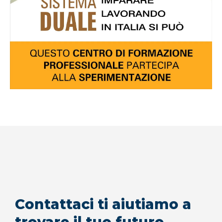
Contattaci ti aiutiamo a
trovare il tuo futuro