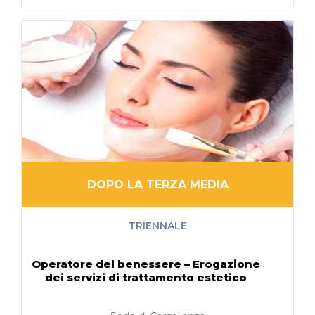
DOPO LA TERZA MEDIA
TRIENNALE
Operatore del benessere – Erogazione
dei servizi di trattamento estetico