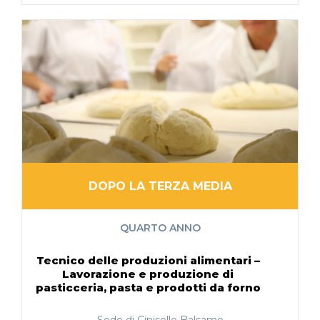
DOPO LA TERZA MEDIA
QUARTO ANNO
Tecnico delle produzioni alimentari –
Lavorazione e produzione di
pasticceria, pasta e prodotti da forno