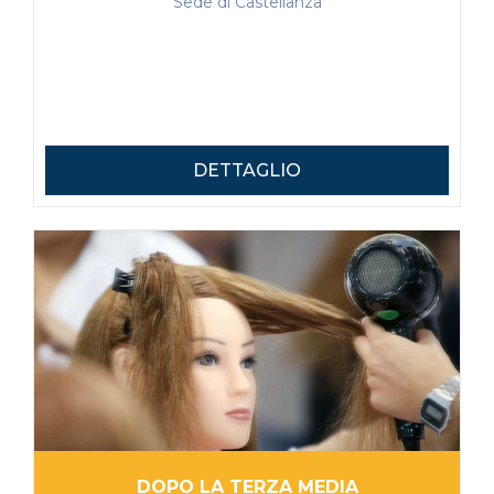
Sede di Castellanza
DETTAGLIO
DOPO LA TERZA MEDIA