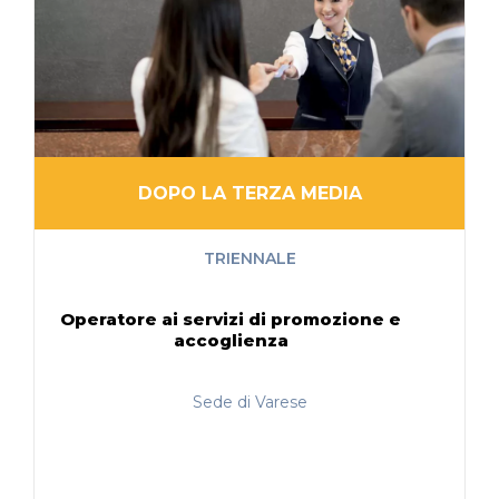
DOPO LA TERZA MEDIA
TRIENNALE
Operatore ai servizi di promozione e
accoglienza
Sede di Varese