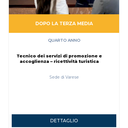
DOPO LA TERZA MEDIA
QUARTO ANNO
Tecnico dei servizi di promozione e
accoglienza – ricettività turistica
Sede di Varese
DETTAGLIO