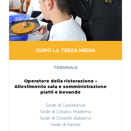
DOPO LA TERZA MEDIA
TRIENNALE
Operatore della ristorazione –
Allestimento sala e somministrazione
piatti e bevande
Sede di Castellanza
Sede di Cesano Maderno
Sede di Cinisello Balsamo
Sede di Varese