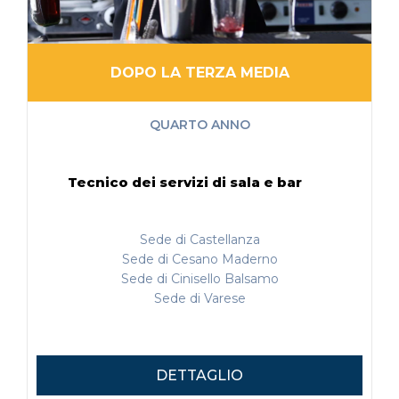
DOPO LA TERZA MEDIA
QUARTO ANNO
Tecnico dei servizi di sala e bar
Sede di Castellanza
Sede di Cesano Maderno
Sede di Cinisello Balsamo
Sede di Varese
DETTAGLIO