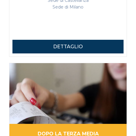
Sede di Castellanza
Sede di Milano
DETTAGLIO
DOPO LA TERZA MEDIA