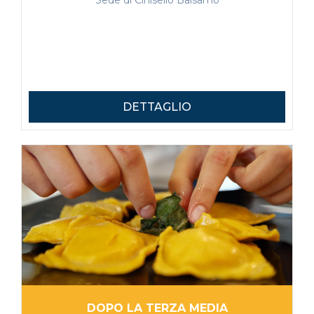
Sede di Cinisello Balsamo
DETTAGLIO
DOPO LA TERZA MEDIA