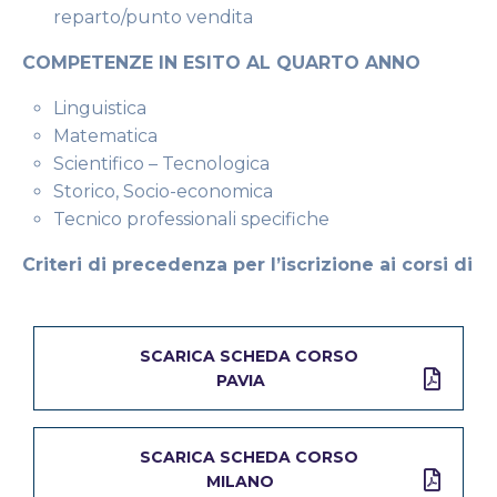
reparto/punto vendita
COMPETENZE IN ESITO AL QUARTO ANNO
Linguistica
Matematica
Scientifico – Tecnologica
Storico, Socio-economica
Tecnico professionali specifiche
Criteri di precedenza per l’iscrizione ai corsi di
prima annualità A.F. 2025/2026
SCARICA IL PDF
SCARICA SCHEDA CORSO
PAVIA
SCARICA SCHEDA CORSO
MILANO