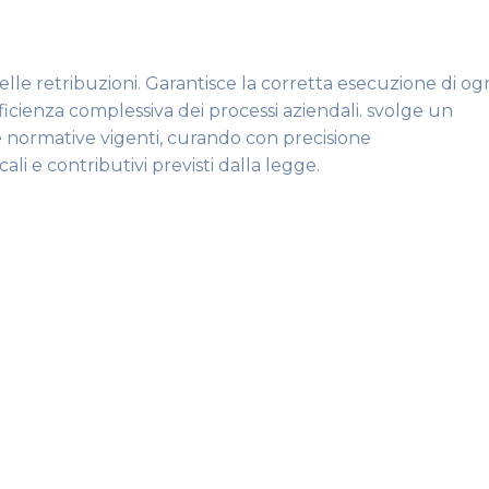
lle retribuzioni.
Garantisce la corretta esecuzione di og
efficienza complessiva dei processi aziendali. svolge un
le normative vigenti, curando con precisione
ali e contributivi previsti dalla legge.