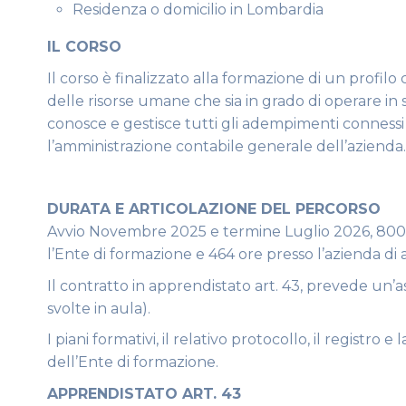
Residenza o domicilio in Lombardia
IL CORSO
Il corso è finalizzato alla formazione di un profi
delle risorse umane che sia in grado di operare in s
conosce e gestisce tutti gli adempimenti connessi
l’amministrazione contabile generale dell’azienda.
DURATA E ARTICOLAZIONE DEL PERCORSO
Avvio Novembre 2025 e termine Luglio 2026, 800 ore
l’Ente di formazione e 464 ore presso l’azienda di
Il contratto in apprendistato art. 43, prevede un’
svolte in aula).
I piani formativi, il relativo protocollo, il registro
dell’Ente di formazione.
APPRENDISTATO ART. 43