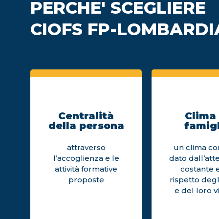
PERCHE' SCEGLIERE
CIOFS FP-LOMBARDI
Centralità
Clima 
della persona
famigl
attraverso
un clima cor
l’accoglienza e le
dato dall’att
attività formative
costante e
proposte
rispetto degl
e del loro v