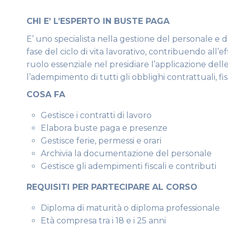
CHI E’ L’ESPERTO IN BUSTE PAGA
E’ uno specialista nella gestione del personale e de
fase del ciclo di vita lavorativo, contribuendo all’
ruolo essenziale nel presidiare l’applicazione del
l’adempimento di tutti gli obblighi contrattuali, fisc
COSA FA
Gestisce i contratti di lavoro
Elabora buste paga e presenze
Gestisce ferie, permessi e orari
Archivia la documentazione del personale
Gestisce gli adempimenti fiscali e contributi
REQUISITI PER PARTECIPARE AL CORSO
Diploma di maturità o diploma professionale
Età compresa tra i 18 e i 25 anni