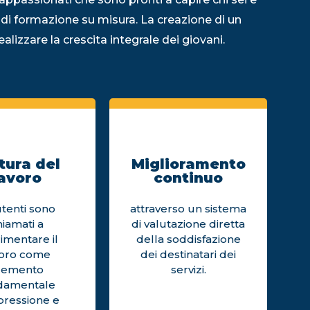
 di formazione su misura. La creazione di un
alizzare la crescita integrale dei giovani.
tura del
Miglioramento
avoro
continuo
utenti sono
attraverso un sistema
hiamati a
di valutazione diretta
imentare il
della soddisfazione
voro come
dei destinatari dei
lemento
servizi.
damentale
pressione e