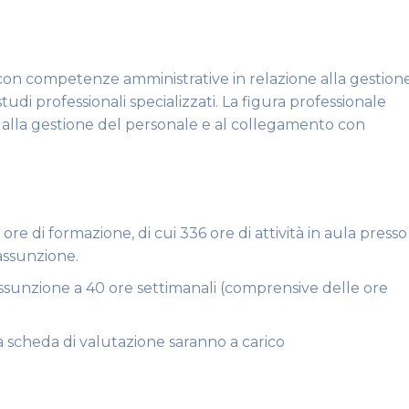
lo con competenze amministrative in relazione alla gestion
tudi professionali specializzati. La figura professionale
 alla gestione del personale e al collegamento con
 di formazione, di cui 336 ore di attività in aula presso
 assunzione.
assunzione a 40 ore settimanali (comprensive delle ore
 e la scheda di valutazione saranno a carico