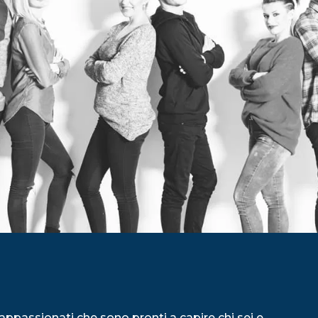
appassionati che sono pronti a capire chi sei e