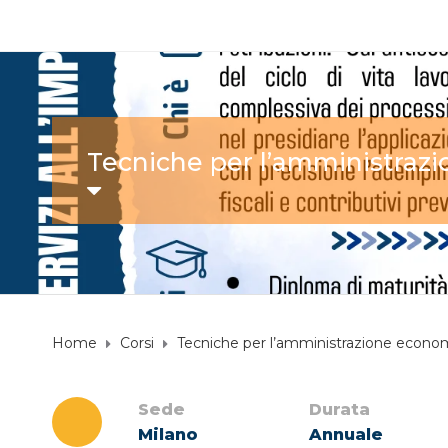
Tecniche per l’amministraz
Home
Corsi
Tecniche per l’amministrazione econ
Sede
Durata
Milano
Annuale