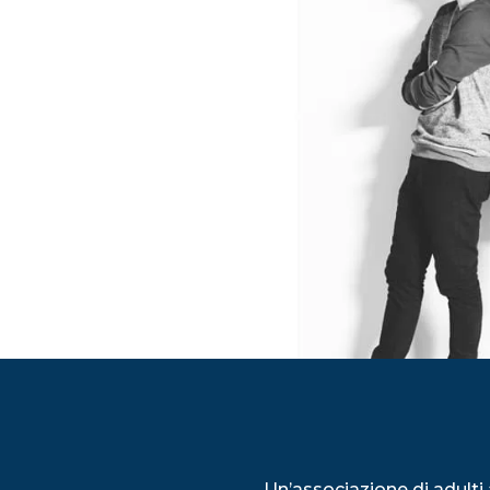
Un’associazione di adulti 