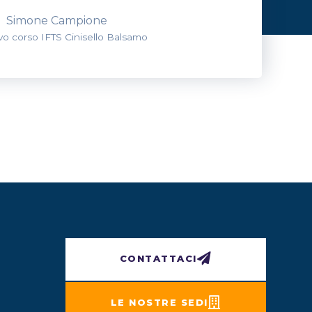
Simone Campione
evo corso IFTS Cinisello Balsamo
CONTATTACI
LE NOSTRE SEDI