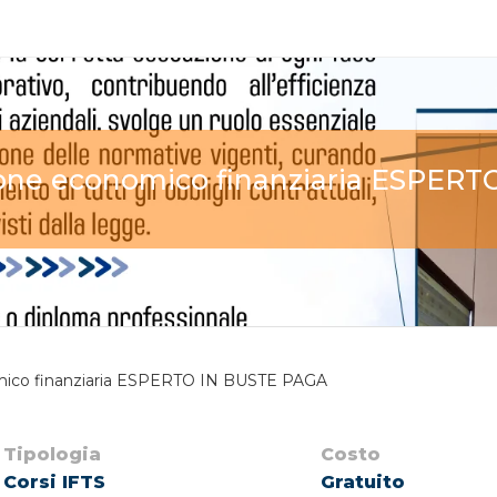
ione economico finanziaria ESPER
omico finanziaria ESPERTO IN BUSTE PAGA
Tipologia
Costo
Corsi IFTS
Gratuito