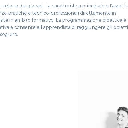
pazione dei giovani. La caratteristica principale è l’aspett
e pratiche e tecnico-professionali direttamente in
ite in ambito formativo. La programmazione didattica è
mativa e consente all’apprendista di raggiungere gli obietti
nseguire.