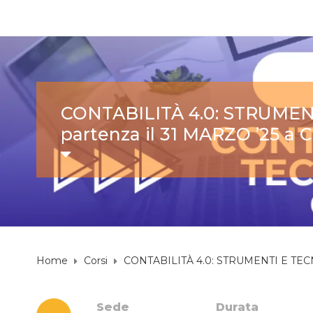
CONTABILITÀ 4.0: STRUMEN
partenza il 31 MARZO ’25 a C
Home
Corsi
CONTABILITÀ 4.0: STRUMENTI E TECNI
Sede
Durata