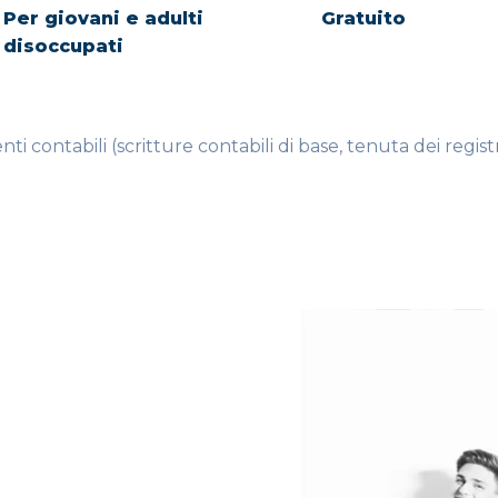
Per giovani e adulti
Gratuito
disoccupati
i contabili (scritture contabili di base, tenuta dei registr