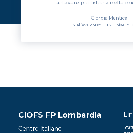
ad avere più fiducia nelle mi
Giorgia Mantica
Ex allieva corso IFTS Cinisello
CIOFS FP Lombardia
Lin
Stat
Centro Italiano