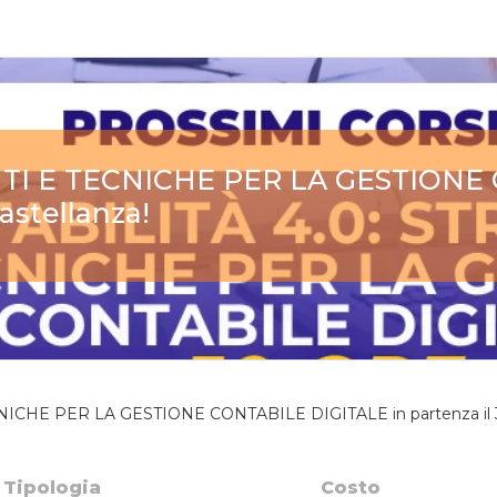
TI E TECNICHE PER LA GESTIONE 
astellanza!
CHE PER LA GESTIONE CONTABILE DIGITALE in partenza il 31
Tipologia
Costo