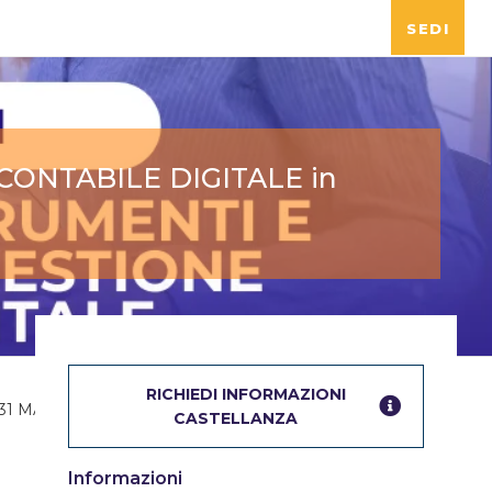
SEDI
CONTABILE DIGITALE in
RICHIEDI INFORMAZIONI
 MARZO ’25 a Castellanza!
CASTELLANZA
Informazioni