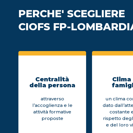
PERCHE' SCEGLIERE
CIOFS FP-LOMBARDI
Centralità
Clima 
della persona
famigl
attraverso
un clima cor
l’accoglienza e le
dato dall’att
attività formative
costante e
proposte
rispetto degl
e del loro v