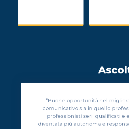
Ascolt
“Buone opportunità nel migliorars
comunicativo sia in quello profes
professionisti seri, qualificati e 
diventata più autonoma e responsab