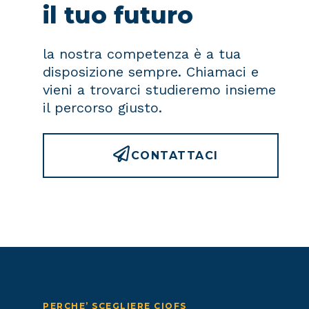
il tuo futuro
la nostra competenza è a tua
disposizione sempre. Chiamaci e
vieni a trovarci studieremo insieme
il percorso giusto.
CONTATTACI
PERCHE’ SCEGLIERE CIOFS