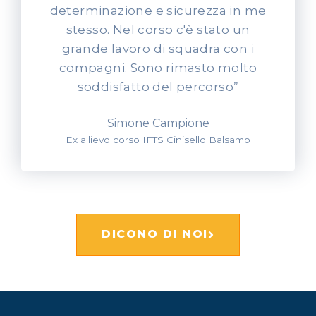
determinazione e sicurezza in me
stesso. Nel corso c'è stato un
grande lavoro di squadra con i
compagni. Sono rimasto molto
soddisfatto del percorso”
Simone Campione
Ex allievo corso IFTS Cinisello Balsamo
DICONO DI NOI