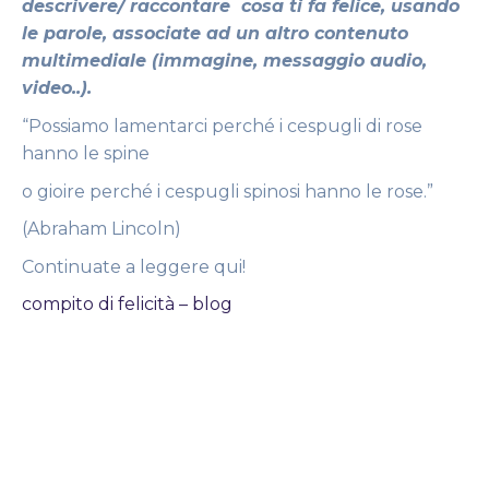
descrivere/ raccontare cosa ti fa felice, usando
le parole, associate ad un altro contenuto
multimediale (immagine, messaggio audio,
video..).
“Possiamo lamentarci perché i cespugli di rose
hanno le spine
o gioire perché i cespugli spinosi hanno le rose.”
(Abraham Lincoln)
Continuate a leggere qui!
compito di felicità – blog