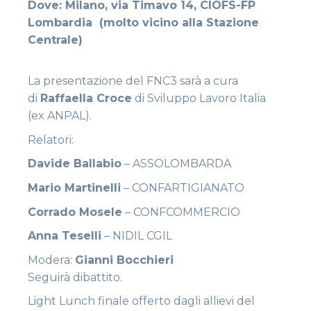
Dove: Milano, via Timavo 14, CIOFS-FP
Lombardia (molto vicino alla Stazione
Centrale)
La presentazione del FNC3 sarà a cura
di
Raffaella Croce
di Sviluppo Lavoro Italia
(ex ANPAL).
Relatori:
Davide Ballabio
– ASSOLOMBARDA
Mario Martinelli
– CONFARTIGIANATO
Corrado Mosele
– CONFCOMMERCIO
Anna Teselli
– NIDIL CGIL
Modera:
Gianni Bocchieri
Seguirà dibattito.
Light Lunch finale offerto dagli allievi del