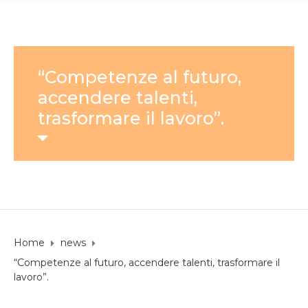
“Competenze al futuro,
accendere talenti,
trasformare il lavoro”.
Home
news
“Competenze al futuro, accendere talenti, trasformare il
lavoro”.