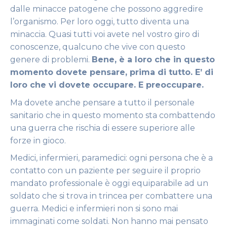
dalle minacce patogene che possono aggredire
l’organismo. Per loro oggi, tutto diventa una
minaccia. Quasi tutti voi avete nel vostro giro di
conoscenze, qualcuno che vive con questo
genere di problemi.
Bene, è a loro che in questo
momento dovete pensare, prima di tutto. E’ di
loro che vi dovete occupare. E preoccupare.
Ma dovete anche pensare a tutto il personale
sanitario che in questo momento sta combattendo
una guerra che rischia di essere superiore alle
forze in gioco.
Medici, infermieri, paramedici: ogni persona che è a
contatto con un paziente per seguire il proprio
mandato professionale è oggi equiparabile ad un
soldato che si trova in trincea per combattere una
guerra. Medici e infermieri non si sono mai
immaginati come soldati. Non hanno mai pensato