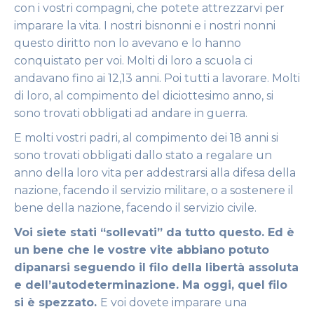
con i vostri compagni, che potete attrezzarvi per
imparare la vita. I nostri bisnonni e i nostri nonni
questo diritto non lo avevano e lo hanno
conquistato per voi. Molti di loro a scuola ci
andavano fino ai 12,13 anni. Poi tutti a lavorare. Molti
di loro, al compimento del diciottesimo anno, si
sono trovati obbligati ad andare in guerra.
E molti vostri padri, al compimento dei 18 anni si
sono trovati obbligati dallo stato a regalare un
anno della loro vita per addestrarsi alla difesa della
nazione, facendo il servizio militare, o a sostenere il
bene della nazione, facendo il servizio civile.
Voi siete stati “sollevati” da tutto questo. Ed è
un bene che le vostre vite abbiano potuto
dipanarsi seguendo il filo della libertà assoluta
e dell’autodeterminazione. Ma oggi, quel filo
si è spezzato.
E voi dovete imparare una