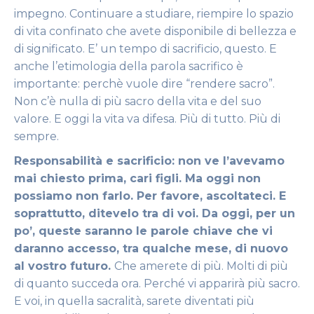
impegno. Continuare a studiare, riempire lo spazio
di vita confinato che avete disponibile di bellezza e
di significato. E’ un tempo di sacrificio, questo. E
anche l’etimologia della parola sacrifico è
importante: perchè vuole dire “rendere sacro”.
Non c’è nulla di più sacro della vita e del suo
valore. E oggi la vita va difesa. Più di tutto. Più di
sempre.
Responsabilità e sacrificio: non ve l’avevamo
mai chiesto prima, cari figli. Ma oggi non
possiamo non farlo. Per favore, ascoltateci. E
soprattutto, ditevelo tra di voi. Da oggi, per un
po’, queste saranno le parole chiave che vi
daranno accesso, tra qualche mese, di nuovo
al vostro futuro.
Che amerete di più. Molti di più
di quanto succeda ora. Perché vi apparirà più sacro.
E voi, in quella sacralità, sarete diventati più