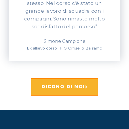
stesso. Nel corso c'è stato un
grande lavoro di squadra con i
compagni. Sono rimasto molto
soddisfatto del percorso”
Simone Campione
Ex allievo corso IFTS Cinisello Balsamo
DICONO DI NOI