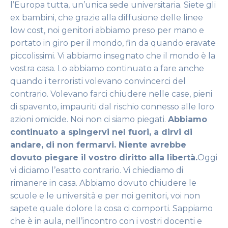
l’Europa tutta, un’unica sede universitaria. Siete gli
ex bambini, che grazie alla diffusione delle linee
low cost, noi genitori abbiamo preso per mano e
portato in giro per il mondo, fin da quando eravate
piccolissimi. Vi abbiamo insegnato che il mondo è la
vostra casa. Lo abbiamo continuato a fare anche
quando i terroristi volevano convincerci del
contrario. Volevano farci chiudere nelle case, pieni
di spavento, impauriti dal rischio connesso alle loro
azioni omicide. Noi non ci siamo piegati.
Abbiamo
continuato a spingervi nel fuori, a dirvi di
andare, di non fermarvi. Niente avrebbe
dovuto piegare il vostro diritto alla libertà.
Oggi
vi diciamo l’esatto contrario. Vi chiediamo di
rimanere in casa. Abbiamo dovuto chiudere le
scuole e le università e per noi genitori, voi non
sapete quale dolore la cosa ci comporti. Sappiamo
che è in aula, nell’incontro con i vostri docenti e