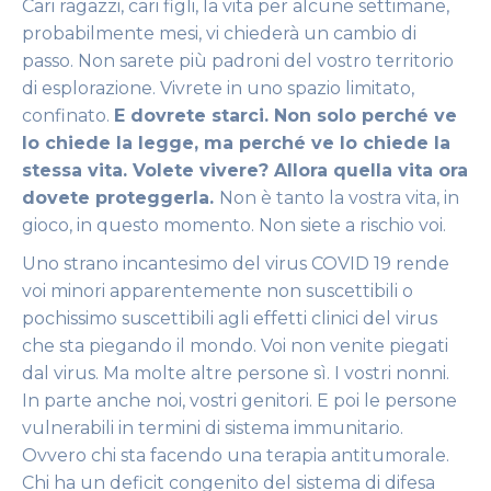
Cari ragazzi, cari figli, la vita per alcune settimane,
probabilmente mesi, vi chiederà un cambio di
passo. Non sarete più padroni del vostro territorio
di esplorazione. Vivrete in uno spazio limitato,
confinato.
E dovrete starci. Non solo perché ve
lo chiede la legge, ma perché ve lo chiede la
stessa vita. Volete vivere? Allora quella vita ora
dovete proteggerla.
Non è tanto la vostra vita, in
gioco, in questo momento. Non siete a rischio voi.
Uno strano incantesimo del virus COVID 19 rende
voi minori apparentemente non suscettibili o
pochissimo suscettibili agli effetti clinici del virus
che sta piegando il mondo. Voi non venite piegati
dal virus. Ma molte altre persone sì. I vostri nonni.
In parte anche noi, vostri genitori. E poi le persone
vulnerabili in termini di sistema immunitario.
Ovvero chi sta facendo una terapia antitumorale.
Chi ha un deficit congenito del sistema di difesa