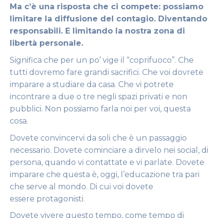
Ma c’è una risposta che ci compete: possiamo
limitare la diffusione del contagio. Diventando
responsabili. E limitando la nostra zona di
libertà personale.
Significa che per un po’ vige il “coprifuoco”. Che
tutti dovremo fare grandi sacrifici. Che voi dovrete
imparare a studiare da casa. Che vi potrete
incontrare a due o tre negli spazi privati e non
pubblici. Non possiamo farla noi per voi, questa
cosa.
Dovete convincervi da soli che è un passaggio
necessario. Dovete cominciare a dirvelo nei social, di
persona, quando vi contattate e vi parlate. Dovete
imparare che questa è, oggi, l’educazione tra pari
che serve al mondo. Di cui voi dovete
essere protagonisti.
Dovete vivere questo tempo, come tempo di