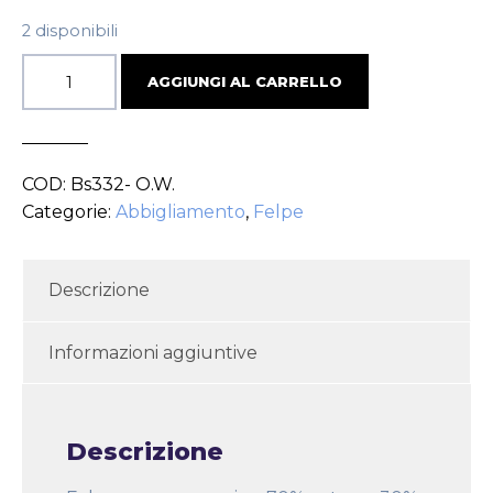
2 disponibili
AGGIUNGI AL CARRELLO
COD:
Bs332- O.w.
Categorie:
Abbigliamento
,
Felpe
Descrizione
Informazioni aggiuntive
Descrizione