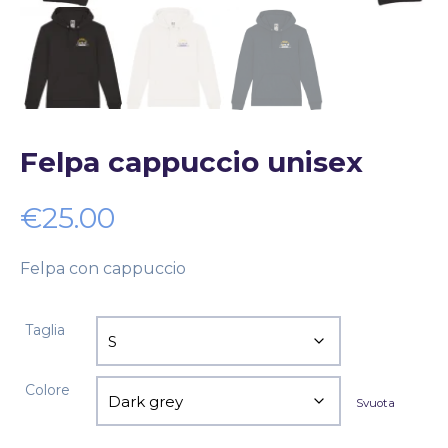
Felpa cappuccio unisex
€
25.00
Felpa con cappuccio
Taglia
Colore
Svuota