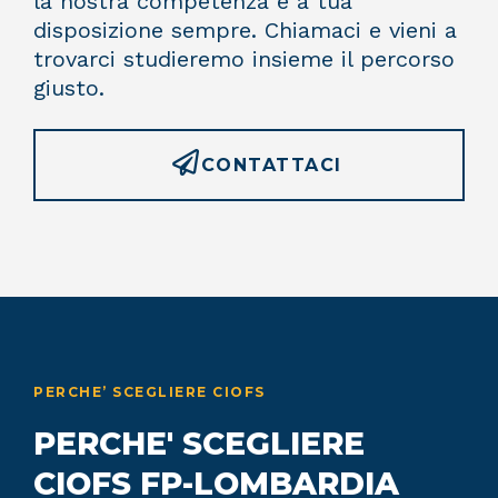
la nostra competenza è a tua
disposizione sempre. Chiamaci e vieni a
trovarci studieremo insieme il percorso
giusto.
CONTATTACI
PERCHE’ SCEGLIERE CIOFS
PERCHE' SCEGLIERE
CIOFS FP-LOMBARDIA