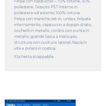
Felpa con cappuccio – 70% cotone, 30%
poliestere. Tessuto PST interno in
poliestere ed esterno 100% cotone.
Felpa con maniche set-in, unisex, felpata
internamente, cappuccio a doppio strato,
occhielli in metallo, cordini con punta in
metallo, grande tasca a marsupio,
struttura con cuciture laterali, fascia in
vita e polsini in costina.
Etichetta strappabile.